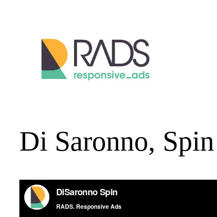
Vai
al
contenuto
Di Saronno, Spin