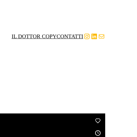
Instagram
LinkedIn
Email
IL DOTTOR COPY
CONTATTI