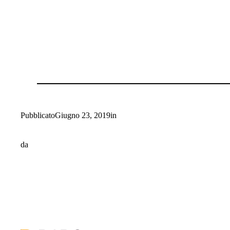
Pubblicato
Giugno 23, 2019
in
da