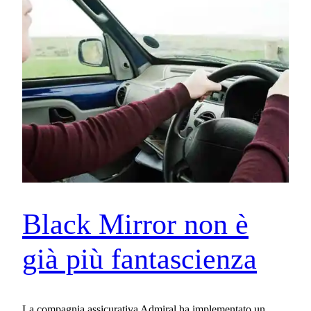
Black Mirror non è
già più fantascienza
La compagnia assicurativa Admiral ha implementato un