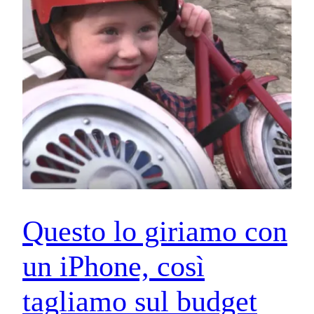
Questo lo giriamo con
un iPhone, così
tagliamo sul budget