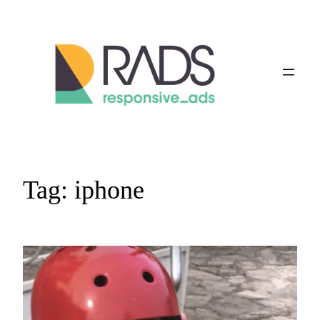
Vai
al
contenuto
Tag:
iphone