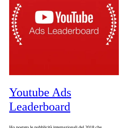
Youtube Ads
Leaderboard
Ho postato le pubblicità internazionali del 2018 che