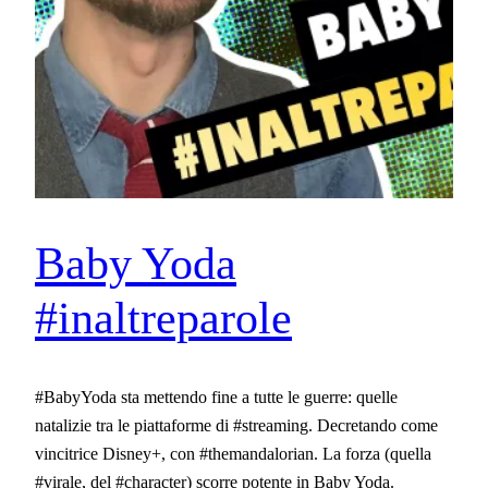
Baby Yoda
#inaltreparole
#BabyYoda sta mettendo fine a tutte le guerre: quelle
natalizie tra le piattaforme di #streaming. Decretando come
vincitrice Disney+, con #themandalorian. La forza (quella
#virale, del #character) scorre potente in Baby Yoda.