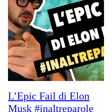
L’Epic Fail di Elon
Musk #inaltreparole