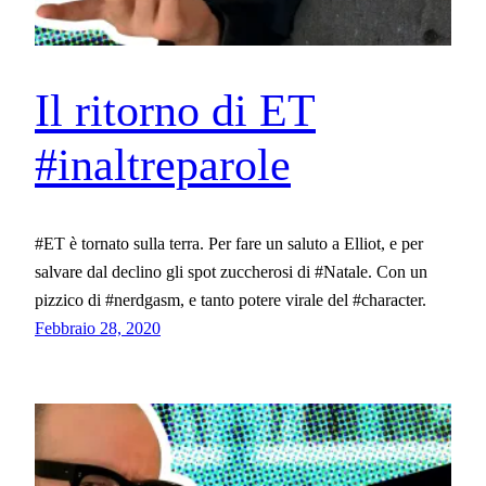
Il ritorno di ET
#inaltreparole
#ET è tornato sulla terra. Per fare un saluto a Elliot, e per
salvare dal declino gli spot zuccherosi di #Natale. Con un
pizzico di #nerdgasm, e tanto potere virale del #character.
Febbraio 28, 2020