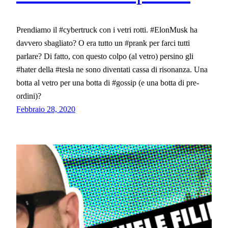
Prendiamo il #cybertruck con i vetri rotti. #ElonMusk ha
davvero sbagliato? O era tutto un #prank per farci tutti
parlare? Di fatto, con questo colpo (al vetro) persino gli
#hater della #tesla ne sono diventati cassa di risonanza. Una
botta al vetro per una botta di #gossip (e una botta di pre-
ordini)?
Febbraio 28, 2020