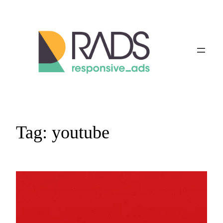
Vai
al
contenuto
Tag:
youtube