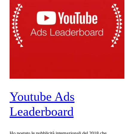
Youtube Ads
Leaderboard
Ho postato le pubblicità internazionali del 2018 che