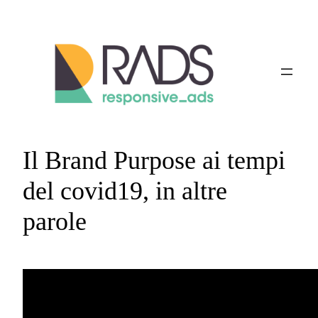
Vai
al
contenuto
Il Brand Purpose ai tempi
del covid19, in altre
parole