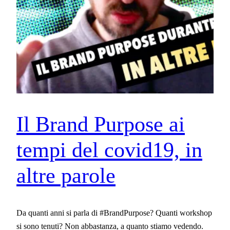
Il Brand Purpose ai
tempi del covid19, in
altre parole
Da quanti anni si parla di #BrandPurpose? Quanti workshop
si sono tenuti? Non abbastanza, a quanto stiamo vedendo.