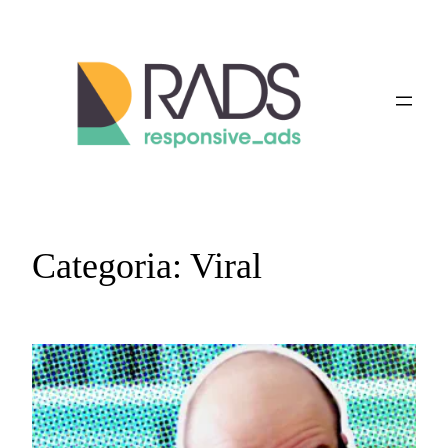
Vai
al
contenuto
Categoria:
Viral