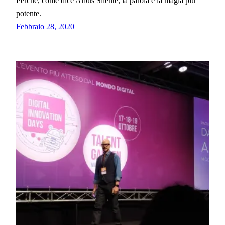
Perché, come dice Albus Silente, la parola è la magia più
potente.
Febbraio 28, 2020