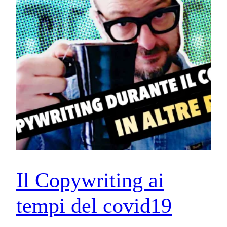
Il Copywriting ai
tempi del covid19