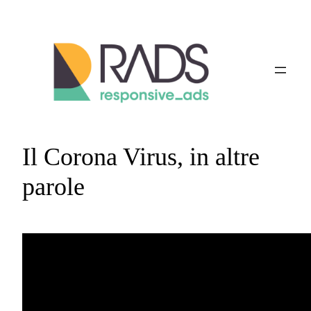
Vai
al
contenuto
Il Corona Virus, in altre
parole