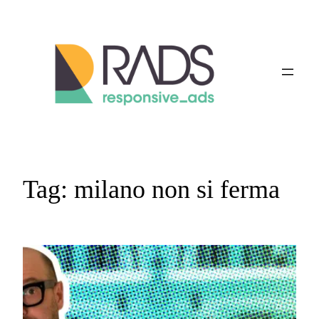
Vai
al
contenuto
Tag:
milano non si ferma