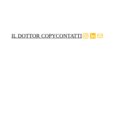
Instagram
LinkedIn
Email
IL DOTTOR COPY
CONTATTI