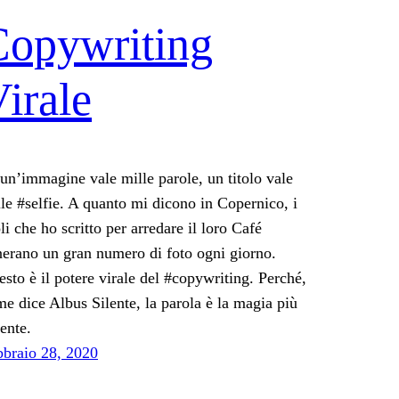
Copywriting
irale
un’immagine vale mille parole, un titolo vale
le #selfie. A quanto mi dicono in Copernico, i
oli che ho scritto per arredare il loro Café
erano un gran numero di foto ogni giorno.
sto è il potere virale del #copywriting. Perché,
e dice Albus Silente, la parola è la magia più
ente.
bbraio 28, 2020