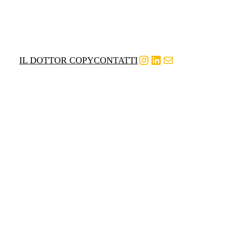
Instagram
LinkedIn
Email
IL DOTTOR COPY
CONTATTI